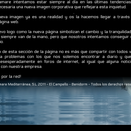
mare intentamos estar siempre al día en las últimas tendencia
cesaria una nueva imagen corporativa que reflejara esta inquietud.
eva imagen ya es una realidad y os la hacemos llegar a través
ágina web.
evo logo como la nueva página simbolizan el cambio y la tranquilida
 siempre van de la mano, pero que nosotros intentamos conseguir 
io.
n de esta sección de la página no es más que compartir con todos 
 a problemas con los que nos solemos encontrar a diario y q
esesperadamente en foros de internet, al igual que alguna notici
 con nuestra empresa.
por la red!
are Mediterránea, S.L. 2011 - El Campello - Benidorm - Todos los derechos res